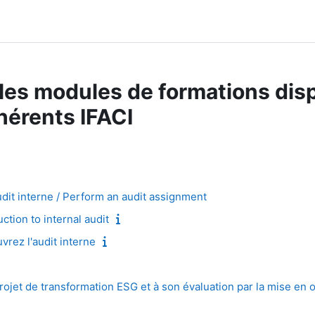
les modules de formations dis
hérents IFACI
dit interne / Perform an audit assignment
uction to internal audit
vrez l'audit interne
rojet de transformation ESG et à son évaluation par la mise en 