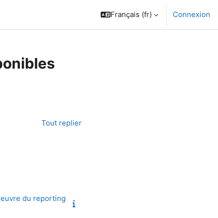
Français ‎(fr)‎
Connexion
ponibles
Tout replier
oeuvre du reporting