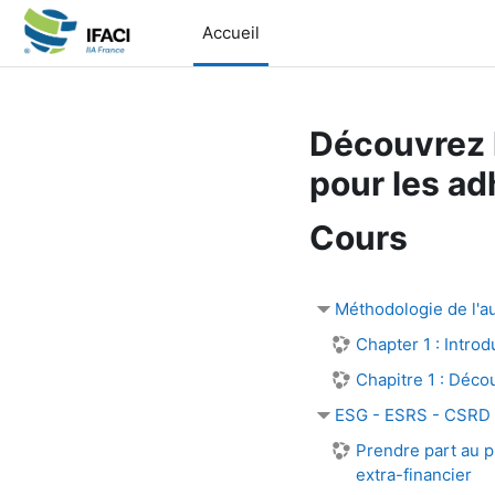
Passer au contenu principal
Accueil
Découvrez 
pour les ad
Cours
Méthodologie de l'au
Chapter 1 : Introd
Chapitre 1 : Décou
ESG - ESRS - CSRD
Prendre part au p
extra-financier